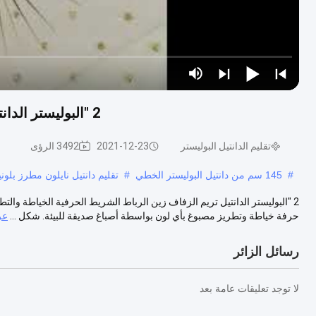
2 "البوليستر الدانتيل تريم الزفاف زين الرباط الشريط الحرفية الخياطة
تقليم الدانتيل البوليستر
2021-12-23
3492 الرؤى
#
145 سم من دانتيل البوليستر الخطي
#
تقليم دانتيل نايلون مطرز بلون
2 "البوليستر الدانتيل تريم الزفاف زين الرباط الشريط الحرفية الخياطة وا
حرفة خياطة وتطريز مصبوغ بأي لون بواسطة أصباغ صديقة للبيئة. شكل ...
عر
رسائل الزائر
لا توجد تعليقات عامة بعد