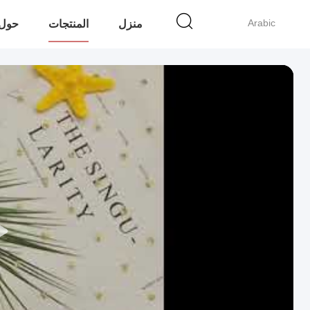
Arabic
منزل
المنتجات
حول 