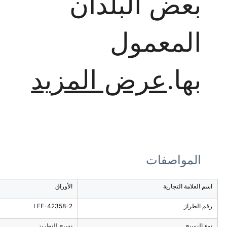
بعض البلدان
المعمول
بها.
عرض المزيد
المواصفات
اسم العلامة التجارية
الأوراق
رقم الطراز
LFE-42358-2
نوع النسيج
نسيج للتطريز