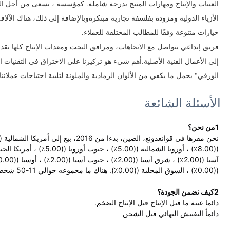
العينات والإنتاج ومهارات المنتج بدرجة شاملة. كمؤسسة ، تسعى من أجل الت
الأزياء الدولية ومزودة بفلسفة تجارية مبتكرةوبالإضافة إلى ذلك، هناك الآلاف 
خيارات متنوعة وفقًا للمطالب المختلفة للعملاء.
فريق إبداعي يتواصل مع الاتجاهات، ومرافق البحث ومعدات الإنتاج كلها تقد
إلى الأعمال الفنية الأصلية.أهم شيء هو تركيزنا على الاختراق في التقنيات ا
الورقي" يحمل ما يكفي من الألوان الرمادية والملونة لتلبية احتياجات عملائنا
الأسئلة الشائعة
1من نحن؟
((0.00٪) ، السوق المحلية ((0.00٪). هناك ما مجموعه حوالي 11-50 شخص في مكتبنا.
2كيف نضمن الجودة؟
دائما عينة ما قبل الإنتاج قبل الإنتاج الضخم.
دائماً التفتيش النهائي قبل الشحن