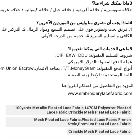
3ماذا يمكنك شراء منا؟
حلاقة سويسرية / حلاقة أفريقية / حلاقة حبل / حلاقة كيميائية / حلاقة عري
4لماذا يجب أن تشتري منا وليس من الموردين الآخرين؟
الكافي والتسليم السريع 4. خدمة من الدرجة الأولى
5ما هي الخدمات التي يمكننا تقديمها؟
شروط التسليم المقبولة: CIF، EXW، DDU؛
عملة الدفع المقبولة:الدولار الأمريكي
أنواع الدفع المقبولة: T/T،MoneyGram، بطاقة الائتمان،PayPal،Western Union،Escrow؛
اللغة المستخدمة: الإنجليزية، الصينية
المزيد من التفاصيل من فضلكم انقروا هنا
www.embroiderylacefabric.com
100yards Metallic Pleated Lace Fabric,147CM Polyester Pleated
Lace Fabric,Crinckle Mesh Pleated Lace Fabric
Mesh Pleated Lace Fabric,Pleated Lace Fabric French
Style,Premium Pleated Lace Fabric
Crinckle Mesh Pleated Lace Fabric