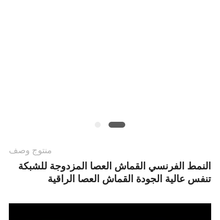
سياسة
الخصوصية
منتوج وصف
النمط الفرنسي القماش العصا المزدوجة للشبكة
تنفس عالية الجودة القماش العصا الراقية