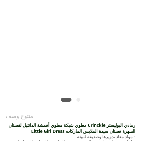
سياسة
الخصوصية
منتوج وصف
رمادي البوليستر Crinckle مطوي شبكة مطوي أقمشة الدانتيل لفستان
السهرة فستان سيدة الملابس الماركات Little Girl Dress
- مواد معاد تدويرها وصديقة للبيئة