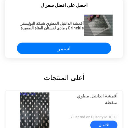
احصل على افضل سعر ل
أقمشة الدانتيل المطوي شبكة البوليستر
Crinckle رمادي لفستان الفتاة الصغيرة
استمر
أعلى المنتجات
أقمشة الدانتيل مطوي
منقطة
USD5-7/Y Depend on Quanity MOQ:10 ياردة
الاتصال