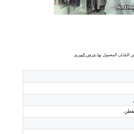
لبلدان المعمول بها.
عرض المزيد
لقطن