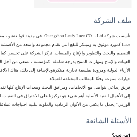
ملف الشركة
Lace كمورد موثوق به ومبتكر للبقع التي تقدم مجموعة واسعة من الأقمشة ل
التصميم والبحث والتطوير والإنتاج والمبيعات. تركز الشركة على تحسين كفاء
العينات والإنتاج ومهارات المنتج بدرجة شاملة. كمؤسسة ، تسعى من أجل الت
الأزياء الدولية ومزودة بفلسفة تجارية مبتكرةوبالإضافة إلى ذلك، هناك الآلاف 
خيارات متنوعة وفقًا للمطالب المختلفة للعملاء.
فريق إبداعي يتواصل مع الاتجاهات، ومرافق البحث ومعدات الإنتاج كلها تقد
إلى الأعمال الفنية الأصلية.أهم شيء هو تركيزنا على الاختراق في التقنيات ا
الورقي" يحمل ما يكفي من الألوان الرمادية والملونة لتلبية احتياجات عملائنا
الأسئلة الشائعة
1من نحن؟