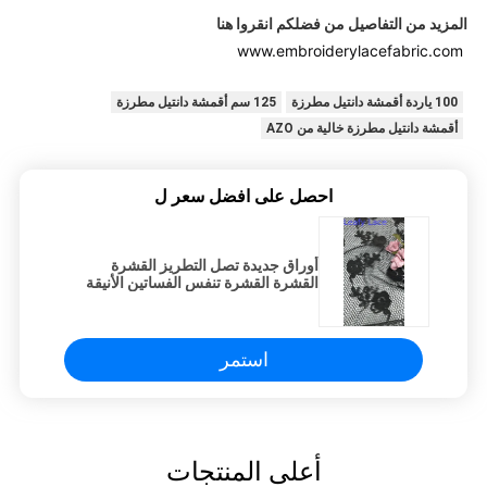
المزيد من التفاصيل من فضلكم انقروا هنا
www.embroiderylacefabric.com
100 ياردة أقمشة دانتيل مطرزة
125 سم أقمشة دانتيل مطرزة
أقمشة دانتيل مطرزة خالية من AZO
احصل على افضل سعر ل
أوراق جديدة تصل التطريز القشرة
القشرة القشرة تنفس الفساتين الأنيقة
استمر
أعلى المنتجات