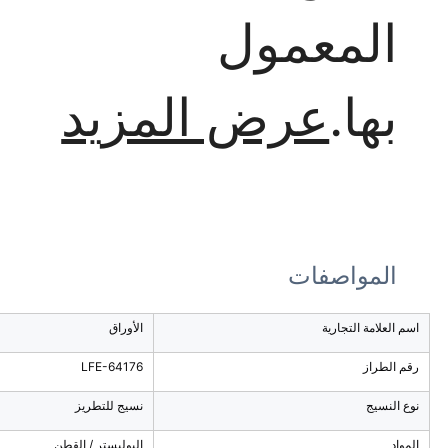
المعمول
بها.
عرض المزيد
المواصفات
اسم العلامة التجارية
الأوراق
رقم الطراز
LFE-64176
نوع النسيج
نسيج للتطريز
المواد
البوليستر / القطن