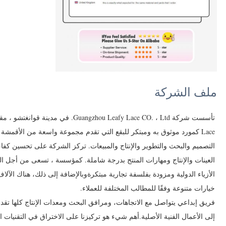
ملف الشركة
Lace كمورد موثوق به ومبتكر للبقع التي تقدم مجموعة واسعة من الأقمشة ل
التصميم والبحث والتطوير والإنتاج والمبيعات. تركز الشركة على تحسين كفاء
العينات والإنتاج ومهارات المنتج بدرجة شاملة. كمؤسسة ، تسعى من أجل الت
الأزياء الدولية ومزودة بفلسفة تجارية مبتكرةوبالإضافة إلى ذلك، هناك الآلاف 
خيارات متنوعة وفقًا للمطالب المختلفة للعملاء.
فريق إبداعي يتواصل مع الاتجاهات، ومرافق البحث ومعدات الإنتاج كلها تقد
إلى الأعمال الفنية الأصلية.أهم شيء هو تركيزنا على الاختراق في التقنيات ا