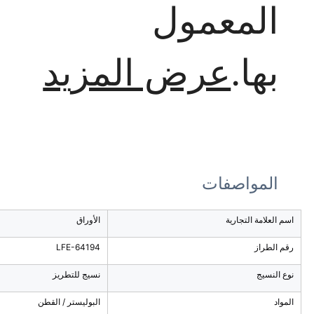
المعمول
بها.
عرض المزيد
المواصفات
اسم العلامة التجارية
الأوراق
رقم الطراز
LFE-64194
نوع النسيج
نسيج للتطريز
المواد
البوليستر / القطن