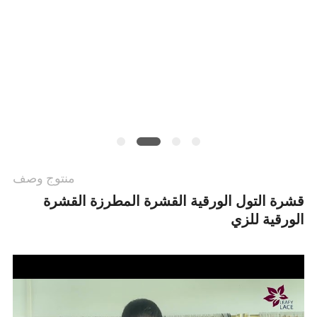
سياسة
الخصوصية
منتوج وصف
قشرة التول الورقية القشرة المطرزة القشرة
الورقية للزي