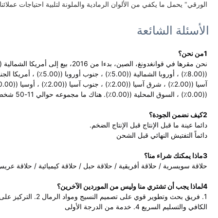
الورقي" يحمل ما يكفي من الألوان الرمادية والملونة لتلبية احتياجات عملائنا
الأسئلة الشائعة
1من نحن؟
((0.00٪) ، السوق المحلية ((0.00٪). هناك ما مجموعه حوالي 11-50 شخص في مكتبنا.
2كيف نضمن الجودة؟
دائما عينة ما قبل الإنتاج قبل الإنتاج الضخم.
دائماً التفتيش النهائي قبل الشحن
3ماذا يمكنك شراء منا؟
حلاقة سويسرية / حلاقة أفريقية / حلاقة حبل / حلاقة كيميائية / حلاقة عري
4لماذا يجب أن تشتري منا وليس من الموردين الآخرين؟
الكافي والتسليم السريع 4. خدمة من الدرجة الأولى