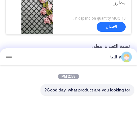
مطرز
Negotiation depend on quantity MOQ:10 ياردة
الاتصال
نسيج التطريز مطرز
kathy
الملابس النسائية الدانتيل الأبيض الترتر مطرز أقمشة التطريز
60 ياردة 125 سم الوردي الترتر مطرز أقمشة الدانتيل مطرز
2:58 PM
2 Colorway الأزهار حزب مطرز أقمشة التطريز
Good day, what product are you looking for?
فئات شعبية
جميع
قماش مطرز بالترتر
مطرز أقمشة الدانتيل