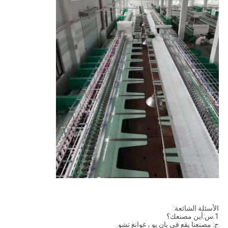
الأسئلة الشائعة:
1.س:أين مصنعك؟
ج: مصنعنا يقع في بان يو ، غوانغ تشو.