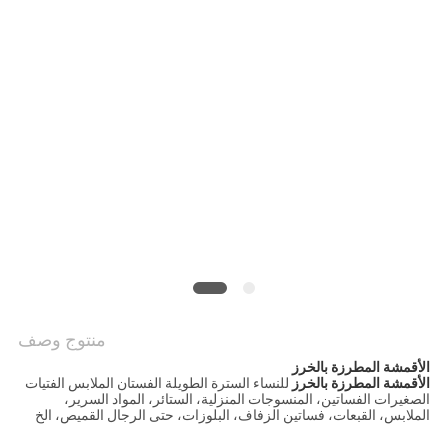
سياسة
الخصوصية
منتوج وصف
الأقمشة المطرزة بالخرز
الأقمشة المطرزة بالخرز
للنساء السترة الطويلة الفستان الملابس الفتيات
الصغيرات الفساتين، المنسوجات المنزلية، الستائر، المواد السرير،
الملابس، القبعات، فساتين الزفاف، البلوزات، حتى الرجال القميص، الخ