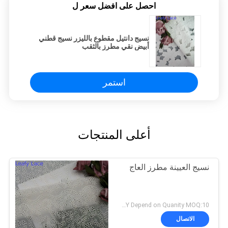
احصل على افضل سعر ل
نسيج دانتيل مقطوع بالليزر نسيج قطني
أبيض نقي مطرز بالثقب
استمر
أعلى المنتجات
نسيج العيينة مطرز العاج
USD22-25/Y Depend on Quanity MOQ:10 ياردة
الاتصال