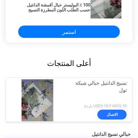
100 ٪ البوليستر حبال أقمشة الدانتيل
حسب الطلب اللون المطرزة النسيج
استمر
أعلى المنتجات
نسيج الدانتيل حبالي شبكة
تول
USD9-10/Y MOQ:10 ياردة
الاتصال
حبالي نسيج الدانتيل