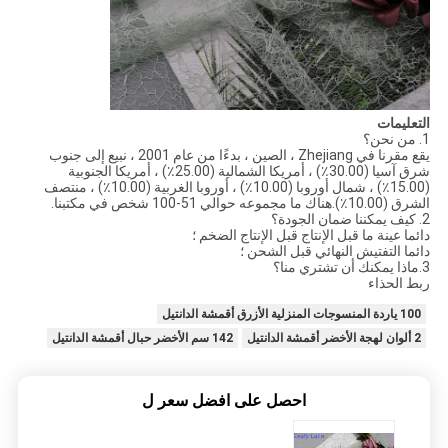
التعليمات
1. من نحن؟
يقع مقرنا في Zhejiang ، الصين ، بدءًا من عام 2001 ، نبيع إلى جنوب
شرق آسيا (30.00٪) ، أمريكا الشمالية (25.00٪) ، أمريكا الجنوبية
(15.00٪) ، شمال أوروبا (10.00٪) ، أوروبا الغربية (10.00٪) ، منتصف
الشرق (10.00٪).هناك ما مجموعه حوالي 51-100 شخص في مكتبنا.
2. كيف يمكننا ضمان الجودة؟
دائما عينة ما قبل الإنتاج قبل الإنتاج الضخم ؛
دائما التفتيش النهائي قبل الشحن ؛
3.ماذا يمكنك أن تشتري منا؟
ربط الحذاء
100 ياردة المنسوجات المنزلية الأزرق أقمشة الدانتيل
2 ألوان لهجة الأخضر أقمشة الدانتيل
142 سم الأخضر حبال أقمشة الدانتيل
احصل على افضل سعر ل