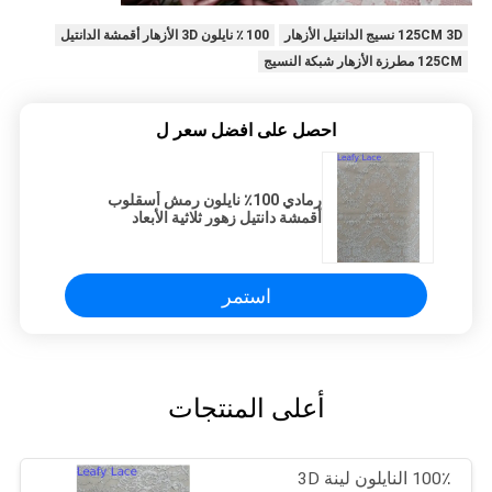
125CM 3D نسيج الدانتيل الأزهار
100 ٪ نايلون 3D الأزهار أقمشة الدانتيل
125CM مطرزة الأزهار شبكة النسيج
احصل على افضل سعر ل
رمادي 100٪ نايلون رمش أسقلوب
أقمشة دانتيل زهور ثلاثية الأبعاد
استمر
أعلى المنتجات
100٪ النايلون لينة 3D