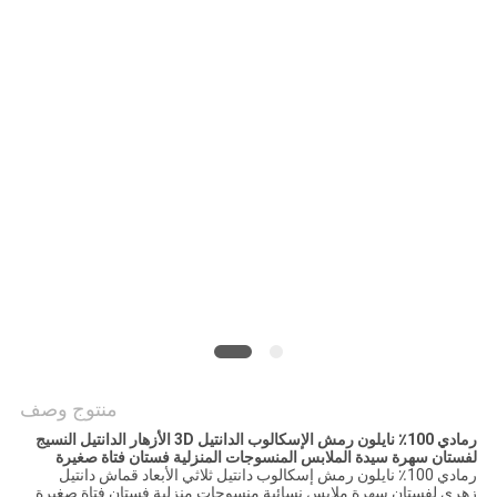
سياسة
الخصوصية
منتوج وصف
رمادي 100٪ نايلون رمش الإسكالوب الدانتيل 3D الأزهار الدانتيل النسيج
لفستان سهرة سيدة الملابس المنسوجات المنزلية فستان فتاة صغيرة
رمادي 100٪ نايلون رمش إسكالوب دانتيل ثلاثي الأبعاد قماش دانتيل
زهري لفستان سهرة ملابس نسائية منسوجات منزلية فستان فتاة صغيرة