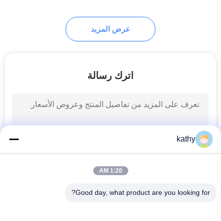
20
عرض المزيد
نسيج فويل مطبوع
اترك رسالة
39
kathy
نسيج التطريز مطرز
1:20 AM
Good day, what product are you looking for?
فئات شعبية
جميع