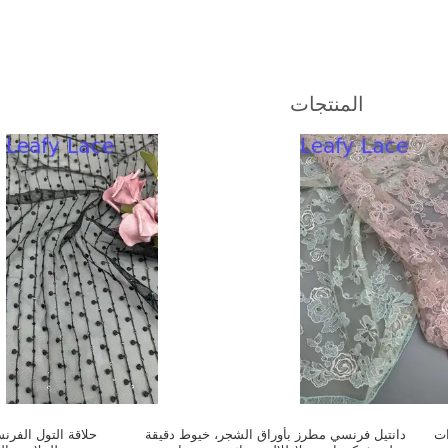
المنتجات
ات
دانتيل فرنسي مطرز بأوراق الشجر، خيوط دقيقة
حلاقة التول الفرن