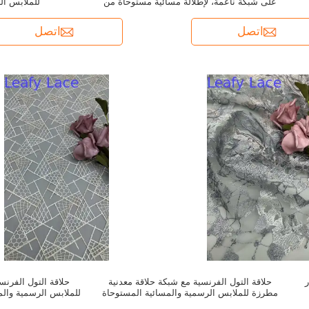
على شبكة ناعمة، لإطلالة مسائية مستوحاة من
للملابس ال
المصممين
اتصل
اتصل
حلاقة التول الفرنسية مع شبكة حلاقة معدنية
حلاقة التول الفرنس
مطرزة للملابس الرسمية والمسائية المستوحاة
للملابس الرسمية والم
من الكوتور