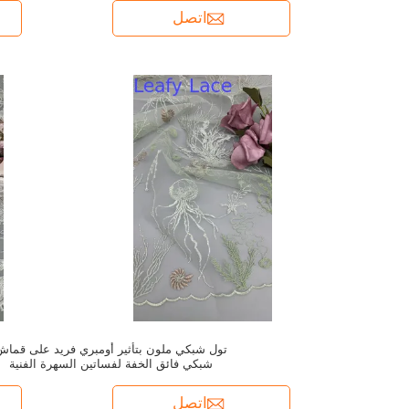
اتصل
تول شبكي ملون بتأثير أومبري فريد على قماش
شبكي فائق الخفة لفساتين السهرة الفنية
اتصل