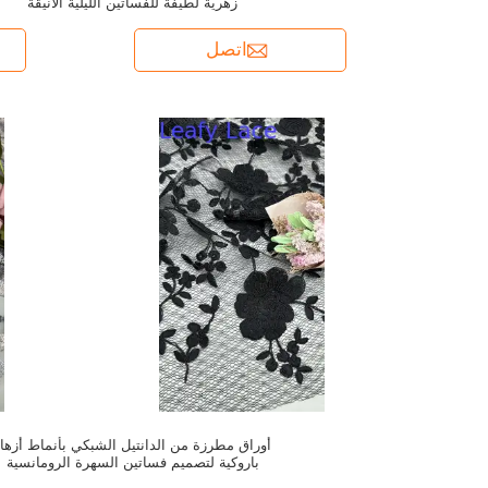
زهرية لطيفة للفساتين الليلية الأنيقة
اتصل
أوراق مطرزة من الدانتيل الشبكي بأنماط أزهار
باروكية لتصميم فساتين السهرة الرومانسية