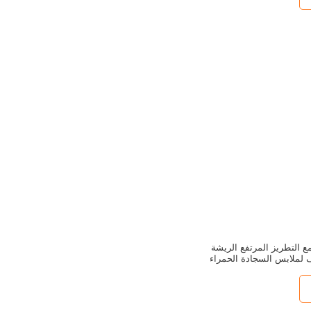
 التطريز المرتفع الريشة
ف لملابس السجادة الحمراء