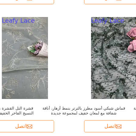
ة
قماش شبكي أسود مطرز بالترتر بنمط أزهار، أناقة
قشرة التل القشرة مع
شفافة مع لمعان خفيف لمجموعة جديدة
النسيج الفاخر الخفي
اتصل
اتصل