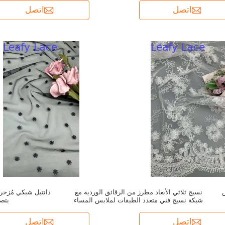
اتصل
اتصل
نسيج ثلاثي الأبعاد مطرز من الرقائق الوردية مع
دانتيل شبكي مُزخ
شبكة نسيج فني متعدد الطبقات لملابس المساء
بتص
اتصل
اتصل