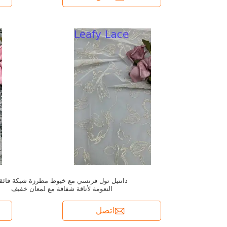
دانتيل تول فرنسي مع خيوط مطرزة شبكة فائق
النعومة لأناقة شفافة مع لمعان خفيف
اتصل