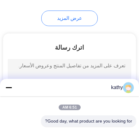
20
عرض المزيد
نسيج فويل مطبوع
اترك رسالة
39
kathy
نسيج التطريز مطرز
6:51 AM
Good day, what product are you looking for?
فئات شعبية
جميع