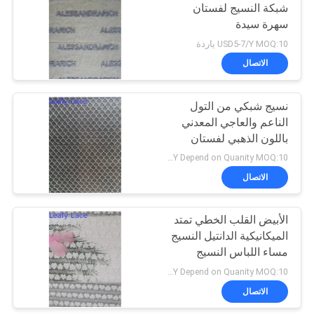
شبكة النسيج لفستان
سهرة سيدة
18
USD5-7/Y MOQ:10 ياردة
الاتصال
تمتد نسيج الدانتيل
نسيج شبكي من التول
الناعم والعاجي المعدني
باللون الذهبي لفستان
الفتاة الصغيرة
USD1.5-3/Y Depend on Quanity MOQ:10 ياردة
الاتصال
62
الأبيض القلب الخطي تمتد
قماش شبكي تول
الميكانيكية الدانتيل النسيج
مساء اللباس النسيج
USD3.5-5.5/Y Depend on Quanity MOQ:10 ياردة
الاتصال