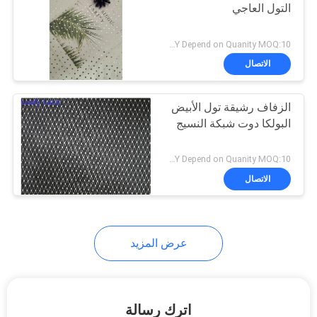
التول العاجي
USD3.5-5/Y Depend on Quanity MOQ:10 ياردة
الاتصال
الزفاف رشيقة تول الأبيض
البولكا دوت شبكة النسيج
USD1.5-3/Y Depend on Quanity MOQ:10 ياردة
الاتصال
عرض المزيد
اترك رسالة