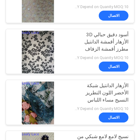
سياسة
USD7-9/Y Depend on Quanity MOQ:10 ياردة
الخصوصية
الاتصال
أسود دقيق حبالي 3D
الأزهار أقمشة الدانتيل
مطرز أقمشة الزفاف
USD8-9.5/Y Depend on Quanity MOQ:10 ياردة
الاتصال
الأزهار الدانتيل شبكة
الأخضر اللون التطريز
النسيج مساء اللباس
النسيج
USD7-9/Y Depend on Quanity MOQ:10 ياردة
الاتصال
نسيج لامع لامع شبكي من