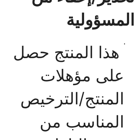
المسؤولية
هذا المنتج حصل
على مؤهلات
المنتج/الترخيص
المناسب من