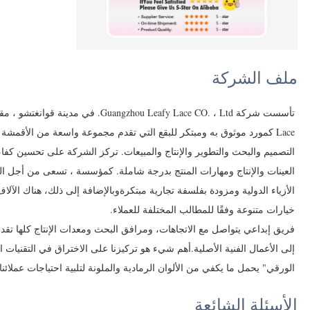
ملف الشركة
Lace كمورد موثوق به ومبتكر للبقع التي تقدم مجموعة واسعة من الأقمشة ل
التصميم والبحث والتطوير والإنتاج والمبيعات. تركز الشركة على تحسين كفاء
العينات والإنتاج ومهارات المنتج بدرجة شاملة. كمؤسسة ، تسعى من أجل الت
الأزياء الدولية ومزودة بفلسفة تجارية مبتكرةوبالإضافة إلى ذلك، هناك الآلاف 
خيارات متنوعة وفقًا للمطالب المختلفة للعملاء.
فريق إبداعي يتواصل مع الاتجاهات، ومرافق البحث ومعدات الإنتاج كلها تقد
إلى الأعمال الفنية الأصلية.أهم شيء هو تركيزنا على الاختراق في التقنيات ا
الورقي" يحمل ما يكفي من الألوان الرمادية والملونة لتلبية احتياجات عملائنا
الأسئلة الشائعة