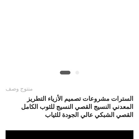
سياسة
الخصوصية
منتوج وصف
السترات مشروعات تصميم الأزياء التطريز
المعدني النسيج القصي النسيج للثوب الكامل
القصي الشبكي عالي الجودة للثياب