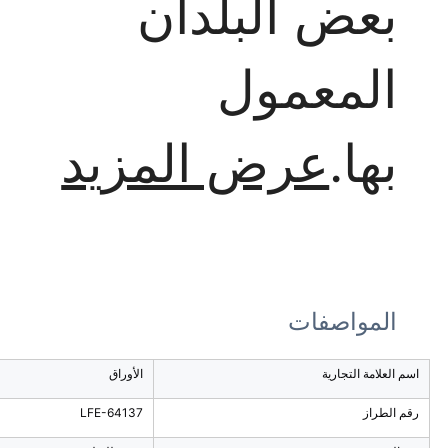
بعض البلدان
المعمول
بها.
عرض المزيد
المواصفات
اسم العلامة التجارية
الأوراق
رقم الطراز
LFE-64137