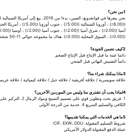
1من نحن؟
((0.00٪) ، السوق المحلية ((0.00٪). هناك ما مجموعه حوالي 11-50 شخص في مكتبنا.
2كيف نضمن الجودة؟
دائما عينة ما قبل الإنتاج قبل الإنتاج الضخم.
دائماً التفتيش النهائي قبل الشحن
3ماذا يمكنك شراء منا؟
حلاقة سويسرية / حلاقة أفريقية / حلاقة حبل / حلاقة كيميائية / حلاقة عري
4لماذا يجب أن تشتري منا وليس من الموردين الآخرين؟
الكافي والتسليم السريع 4. خدمة من الدرجة الأولى
5ما هي الخدمات التي يمكننا تقديمها؟
شروط التسليم المقبولة: CIF، EXW، DDU؛
عملة الدفع المقبولة:الدولار الأمريكي