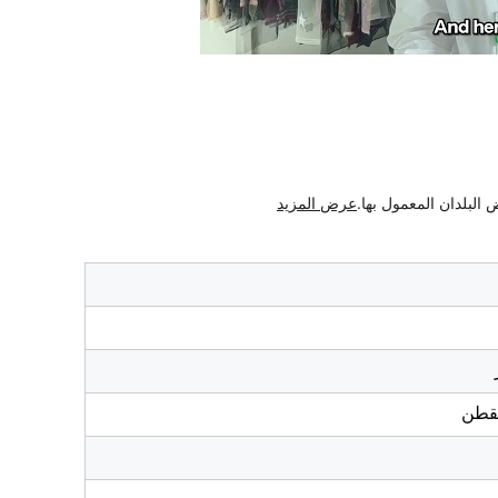
لبلدان المعمول بها.
عرض المزيد
لقطن